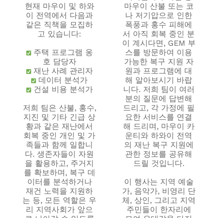
현재 마우이 및 하와
마우이 산불 또는 코
이 전역에서 다음과
나 저기압으로 인한
같은 직책을 모집하
폭풍과 홍수 피해에
고 있습니다:
서 아직 회복 중인 분
이 계시다면, GEM 부
주택 프로그램 옹
스를 방문하여 이용
호 담당자
가능한 복구 지원 자
재난 사례 관리자
원과 프로그램에 대
데이터 분석가
해 알아보시기 바랍
건설 비용 분석가
니다. 저희 팀이 여러
분의 질문에 답변해
저희 팀은 산불, 홍수,
드리고, 각 가정에 필
지진 및 기타 긴급 상
요한 서비스를 연결
황과 같은 재난에서
해 드리며, 마우이 카
회복 중인 개인 및 가
운티와 하와이 전역
족들과 함께 일합니
의 재난 복구 지원에
다. 생존자들이 자원
관한 정보를 공유해
을 활용하고, 주거지
드릴 것입니다.
를 확보하며, 복구 데
이터를 분석하거나
이 행사는 지역 예술
재건 노력을 지원하
가, 음악가, 비영리 단
는 등, 모든 역할은 우
체, 상인, 그리고 지역
리 지역사회가 앞으
주민들이 한자리에