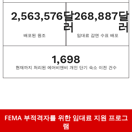
2,563,576
달
268,887
달
러
러
배포된 원조
임대료 감면 수표 배포
1,698
현재까지 처리된 에어비앤비 개인 단기 숙소 이전 건수
FEMA 부적격자를 위한 임대료 지원 프로그
램