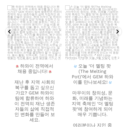
하와이 전역에서 채용 중!
오늘 ‘더 멜팅 팟(The Melting
Pot)’에서 GEM 하와이를 만나보세
재난 후 지역 사회의 복구를 돕고
...
요!
...
158
0
159
0
하와이 전역에서
오늘 ‘더 멜팅 팟
채용 중입니다!
(The Melting
Pot)’에서 GEM 하와
재난 후 지역 사회의
이를 만나보세요!
복구를 돕고 싶으신
가요? GEM 하와이
마우이의 창의성, 문
팀에 합류하여 하와
화, 미래를 기념하는
이 전역의 재난 생존
지역 축제인 ‘더 멜팅
자들의 삶에 직접적
팟’에 참여하게 되어
인 변화를 만들어 보
매우 기쁩니다.
세요.
여러분이나 지인 중