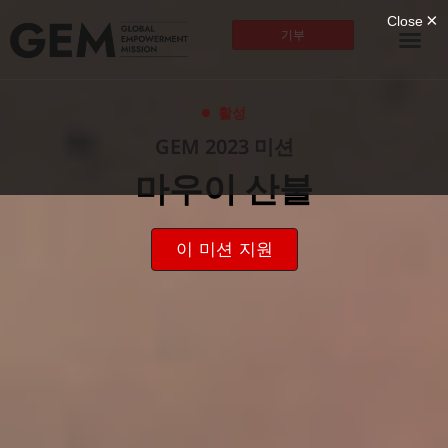
기부
활성
GEM 2023 미션
마우이 산불
이 미션 지원