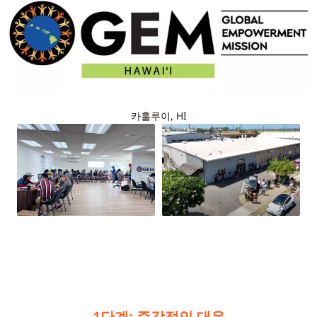
카훌루이, HI
1단계: 즉각적인 대응