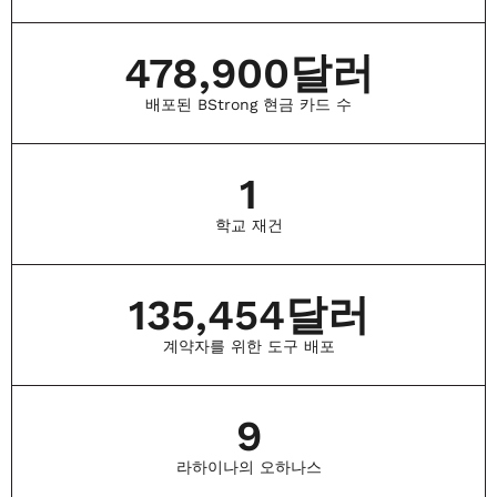
478,900
달러
배포된 BStrong 현금 카드 수
1
학교 재건
135,454
달러
계약자를 위한 도구 배포
9
라하이나의 오하나스