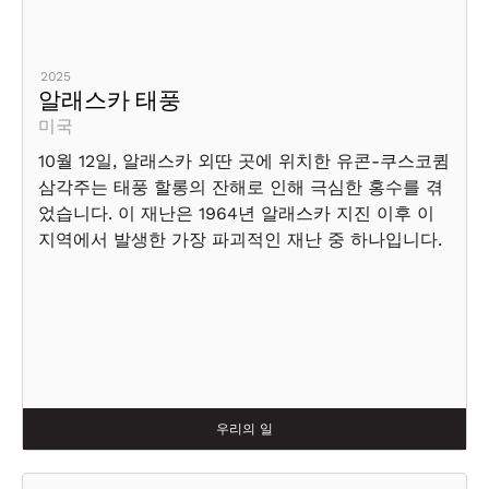
2025
알래스카 태풍
미국
10월 12일, 알래스카 외딴 곳에 위치한 유콘-쿠스코큄
삼각주는 태풍 할롱의 잔해로 인해 극심한 홍수를 겪
었습니다. 이 재난은 1964년 알래스카 지진 이후 이
지역에서 발생한 가장 파괴적인 재난 중 하나입니다.
우리의 일