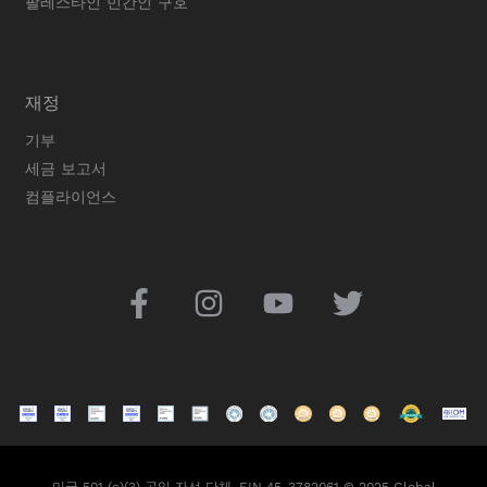
팔레스타인 민간인 구호
재정
기부
세금 보고서
컴플라이언스
미국 501 (c)(3) 공익 자선 단체, EIN 45-3782061 © 2025 Global