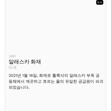
화재
2021
알래스카 화재
미국
2021년 1월 16일, 화재로 툴룩삭의 알래스카 부족 공
동체에서 깨끗하고 흐르는 물의 유일한 공급원이 파괴
되었습니다.