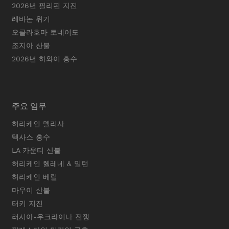
2026년 필리핀 지진
레바논 위기
오클라호마 토네이도
조지아 산불
2026년 하와이 홍수
주요 임무
허리케인 멜리사
텍사스 홍수
LA 카운티 산불
허리케인 헬레네 & 밀턴
허리케인 베릴
마우이 산불
터키 지진
러시아-우크라이나 전쟁