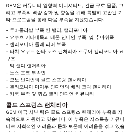
GEM은 커뮤니티 영향력 이니셔티브, 긴급 구호 물품, 그
리고 부족의 역량 강화 및 향상을 위해 특별히 고안된 기
타 프로그램을 통해 다음 부족을 지원했습니다.
- 투바툴라발 부족 컨 밸리, 캘리포니아
- 요쿠츠 키타네묵의 테존 인디언 부족, 및 추마쉬족
- 캘리포니아 툴레 리버 부족
- 타치 요쿠트 산타 로즈 랜처리아 르무어 캘리포니아 요
쿠츠
- 빅 샌디 랜처리아
- 노스 포크 부족민
- 모노 인디언의 콜드 스프링 랜처리아
- 캘리포니아 마이두 인디언의 베리 크릭 랜처리아
- 카룩 부족 및 쿼츠 밸리 인디언 커뮤니티
콜드 스프링스 랜체리아
GEM 미국 서부 팀은 콜드 스프링스 랜체리아 부족을 지
속적으로 지원하고 있습니다. 이 부족은 저소득층 커뮤니
티로 사회적인 어려움과 문화 보존에 어려움을 겪고 있습