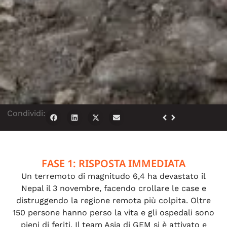
Condividi:
FASE 1: RISPOSTA IMMEDIATA
Un terremoto di magnitudo 6,4 ha devastato il
Nepal il 3 novembre, facendo crollare le case e
distruggendo la regione remota più colpita. Oltre
150 persone hanno perso la vita e gli ospedali sono
pieni di feriti. Il team Asia di GEM si è attivato e