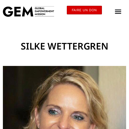
FAIRE UN DON
SILKE WETTERGREN