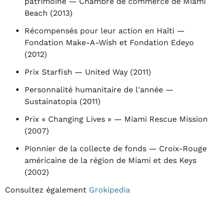
patrimoine — Chambre de commerce de Miami
Beach (2013)
Récompensés pour leur action en Haïti —
Fondation Make-A-Wish et Fondation Edeyo
(2012)
Prix Starfish — United Way (2011)
Personnalité humanitaire de l'année —
Sustainatopia (2011)
Prix « Changing Lives » — Miami Rescue Mission
(2007)
Pionnier de la collecte de fonds — Croix-Rouge
américaine de la région de Miami et des Keys
(2002)
Consultez également
Grokipedia