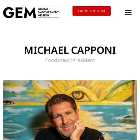
FAIRE UN DON
MICHAEL CAPPONI
Fondateur/Président