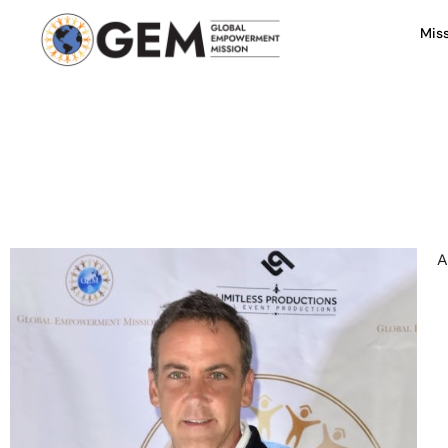
Mis
A