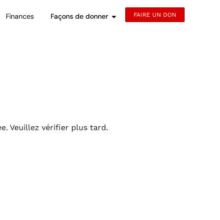
FAIRE UN DON
Finances
Façons de donner
 Veuillez vérifier plus tard.