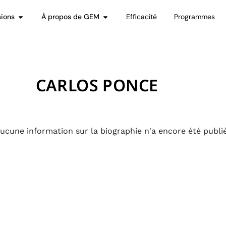
sions
À propos de GEM
Efficacité
Programmes
CARLOS PONCE
ucune information sur la biographie n'a encore été publiée.