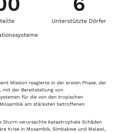
00
6
teilte
Unterstützte Dörfer
rationssysteme
t Mission reagierte in der ersten Phase, der
, mit der Bereitstellung von
ystemen für die von den tropischen
 Mosambik am stärksten betroffenen
he Sturm verursachte katastrophale Schäden
äre Krise in Mosambik, Simbabwe und Malawi,