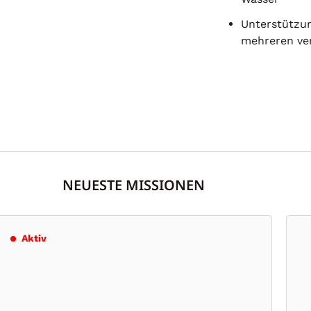
Unterstützu
mehreren ve
NEUESTE MISSIONEN
TORNADOS