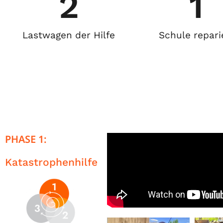
2
1
Lastwagen der Hilfe
Schule repari
PHASE 1:
Katastrophenhilfe