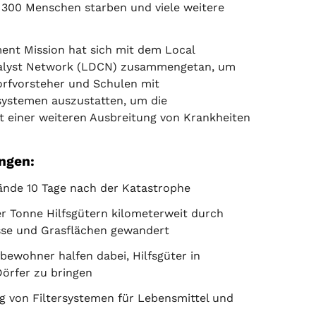
1 300 Menschen starben und viele weitere
nt Mission hat sich mit dem Local
alyst Network (LDCN) zusammengetan, um
Dorfvorsteher und Schulen mit
systemen auszustatten, um die
t einer weiteren Ausbreitung von Krankheiten
ngen:
ände 10 Tage nach der Katastrophe
er Tonne Hilfsgütern kilometerweit durch
sse und Grasflächen gewandert
bewohner halfen dabei, Hilfsgüter in
örfer zu bringen
ng von Filtersystemen für Lebensmittel und