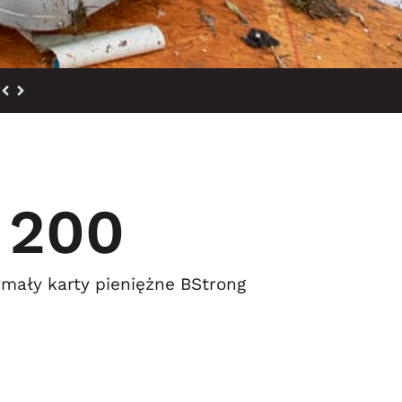
200
ymały karty pieniężne BStrong