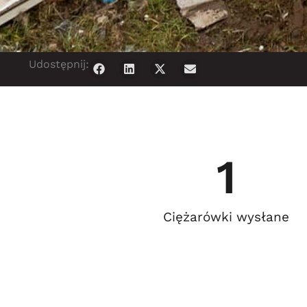
Udostępnij:
1
Ciężarówki wysłane