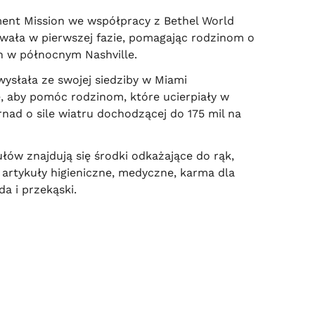
nt Mission we współpracy z Bethel World
wała w pierwszej fazie, pomagając rodzinom o
h w północnym Nashville.
wysłała ze swojej siedziby w Miami
, aby pomóc rodzinom, które ucierpiały w
rnad o sile wiatru dochodzącej do 175 mil na
łów znajdują się środki odkażające do rąk,
rtykuły higieniczne, medyczne, karma dla
da i przekąski.