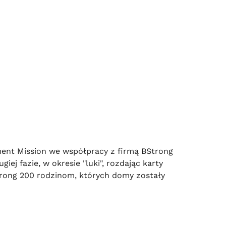
nt Mission we współpracy z firmą BStrong
iej fazie, w okresie "luki", rozdając karty
ong 200 rodzinom, których domy zostały