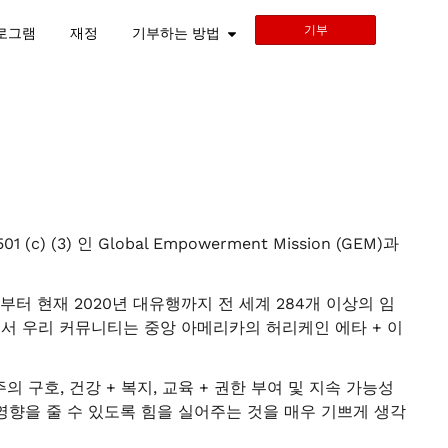
기부
로그램
재정
기부하는 방법
) (3) 인 Global Empowerment Mission (GEM)과
지진부터 현재 2020년 대유행까지 전 세계 284개 이상의 임
인에서 우리 커뮤니티는 중앙 아메리카의 허리케인 에타 + 이
 구호, 건강 + 복지, 교육 + 권한 부여 및 지속 가능성
향을 줄 수 있도록 힘을 실어주는 것을 매우 기쁘게 생각