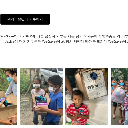
위게이브왓에 기부하기
WeGaveWhatxGEM에 대한 금전적 기부는 세금 공제가 가능하며 영수증은 각 기부자에게 
Initiative에 대한 기부금은 WeGaveWhat 팀의 재량에 따라 배포되며 WeGave