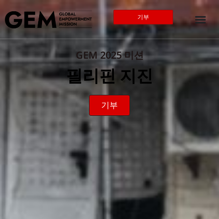
기부
GEM 2025 미션
필리핀 지진
기부