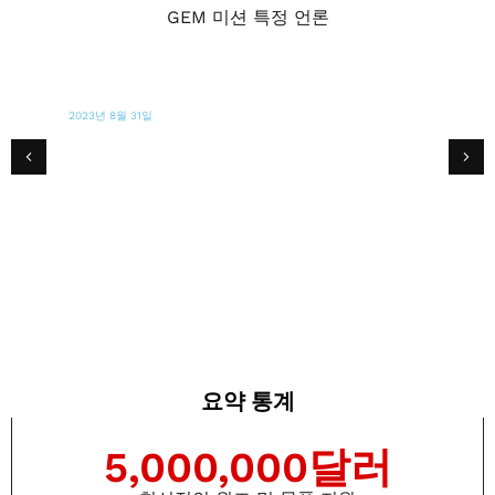
GEM 미션 특정 언론
2023년 8월 31일
증권 시세 표시기
허리케인 이달리아로 피해를 입은 이재민을 돕
기 위해 페리에 도착한 GEM
요약 통계
5,000,000
달러