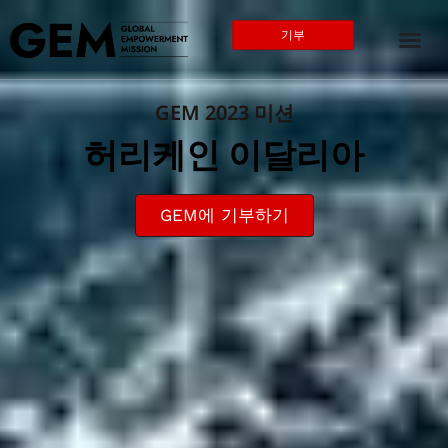
기부
GEM 2023 미션
허리케인 이달리아
GEM에 기부하기