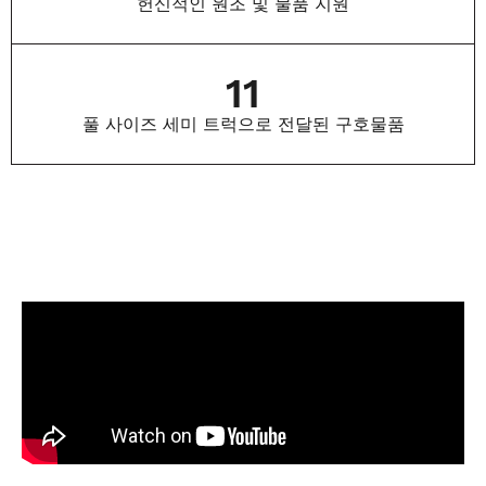
헌신적인 원조 및 물품 지원
11
풀 사이즈 세미 트럭으로 전달된 구호물품