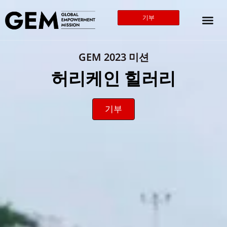
기부
GEM 2023 미션
허리케인 힐러리
기부