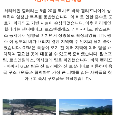
허리케인 힐러리는 8월 20일 멕시코 바하 캘리포니아에 상
륙하여 엄청난 폭우를 동반했습니다. 이 비로 인한 홍수로 도
로가 파괴되고 기반 시설이 손상되었습니다. 이후 허리케인
힐러리는 샌디에이고, 로스앤젤레스, 리버사이드, 팜스프링
스 등지에서 영향을 미치면서 상층으로 확장되었습니다. 평
소 이 정도의 비가 내리지 않던 지역에 수 인치의 물이 쏟아
졌습니다. GEM은 폭풍이 오기 전 여러 지역에 여러 팀을 배
치하여 필요한 곳에 대응할 수 있도록 준비했습니다. 팜스프
링, 로스앤젤레스, 멕시코에 팀을 파견했습니다. 바하 캘리포
니아에서 GEM 팀은 산 필리페와 산 로살리아로 이동하여 응
급 구조대원들과 협력하여 가장 큰 피해를 입은 사람들을 찾
아내고 즉시 구호품을 전달했습니다.