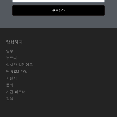
구독하다
탐험하다
임무
누르다
실시간 업데이트
팀 GEM 가입
지원자
문의
기관 파트너
검색