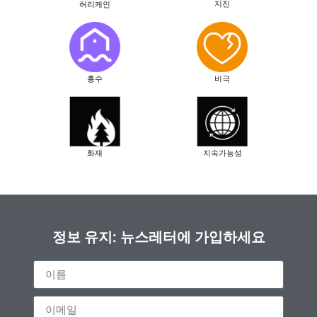
지진
허리케인
홍수
비극
화재
지속가능성
정보 유지: 뉴스레터에 가입하세요