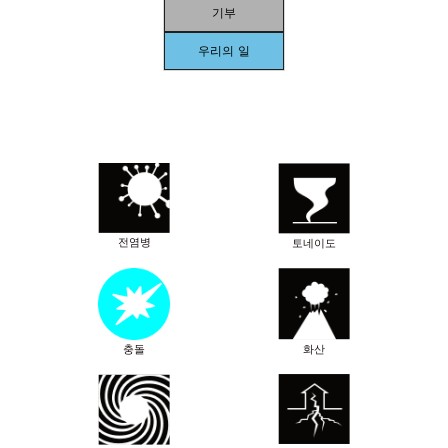
기부
우리의 일
전염병
토네이도
충돌
화산