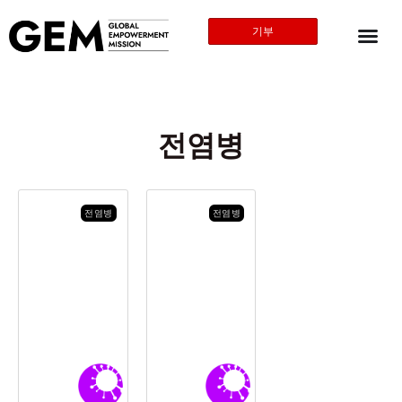
기부
전염병
전염병
전염병