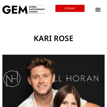
DONAR
KARI ROSE