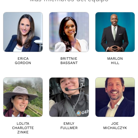
ERICA
BRITTNIE
MARLON
GORDON
BASSANT
HILL
LOLITA
EMILY
JOE
CHARLOTTE
FULLMER
MICHALCZYK
ZINKE