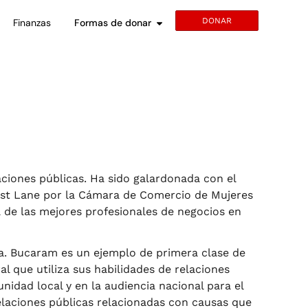
DONAR
Finanzas
Formas de donar
ciones públicas. Ha sido galardonada con el
ast Lane por la Cámara de Comercio de Mujeres
de las mejores profesionales de negocios en
a. Bucaram es un ejemplo de primera clase de
l que utiliza sus habilidades de relaciones
idad local y en la audiencia nacional para el
relaciones públicas relacionadas con causas que