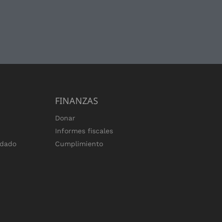
FINANZAS
Donar
Informes fiscales
ndado
Cumplimiento