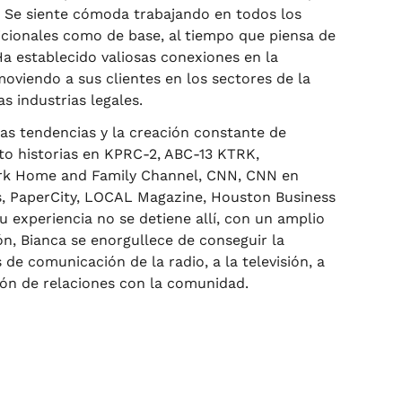
 Se siente cómoda trabajando en todos los
dicionales como de base, al tiempo que piensa de
a establecido valiosas conexiones en la
moviendo a sus clientes en los sectores de la
s industrias legales.
 las tendencias y la creación constante de
ito historias en KPRC-2, ABC-13 KTRK,
ark Home and Family Channel, CNN, CNN en
s, PaperCity, LOCAL Magazine, Houston Business
 experiencia no se detiene allí, con un amplio
n, Bianca se enorgullece de conseguir la
 de comunicación de la radio, a la televisión, a
ión de relaciones con la comunidad.