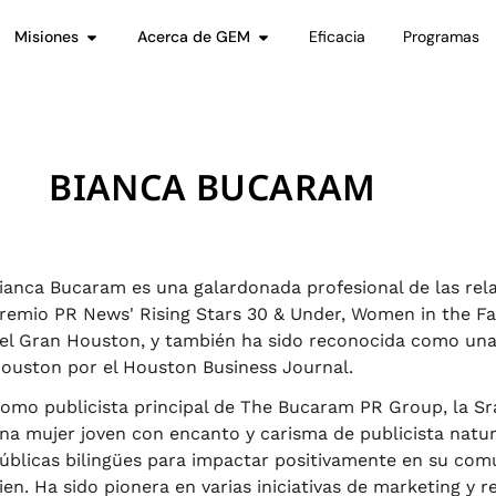
Misiones
Acerca de GEM
Eficacia
Programas
BIANCA BUCARAM
ianca Bucaram es una galardonada profesional de las rela
remio PR News' Rising Stars 30 & Under, Women in the F
el Gran Houston, y también ha sido reconocida como una 
ouston por el Houston Business Journal.
omo publicista principal de The Bucaram PR Group, la Sr
na mujer joven con encanto y carisma de publicista natura
úblicas bilingües para impactar positivamente en su comun
ien. Ha sido pionera en varias iniciativas de marketing y 