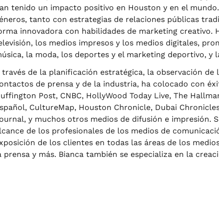
an tenido un impacto positivo en Houston y en el mundo.
éneros, tanto con estrategias de relaciones públicas tra
orma innovadora con habilidades de marketing creativo. H
elevisión, los medios impresos y los medios digitales, pro
úsica, la moda, los deportes y el marketing deportivo, y la
 través de la planificación estratégica, la observación de
ontactos de prensa y de la industria, ha colocado con éx
uffington Post, CNBC, HollyWood Today Live, The Hallm
spañol, CultureMap, Houston Chronicle, Dubai Chronicle
ournal, y muchos otros medios de difusión e impresión. Su
lcance de los profesionales de los medios de comunicació
xposición de los clientes en todas las áreas de los medios
a prensa y más. Bianca también se especializa en la creac