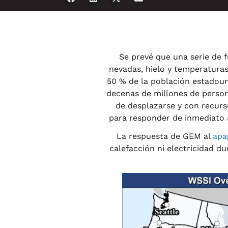
Se prevé que una serie de 
nevadas, hielo y temperaturas
50 % de la población estadoun
decenas de millones de persona
de desplazarse y con recur
para responder de inmediato a
La respuesta de GEM al
apa
calefacción ni electricidad du