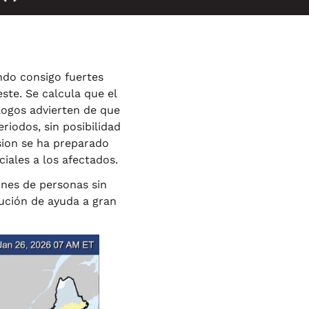
ndo consigo fuertes
ste. Se calcula que el
logos advierten de que
riodos, sin posibilidad
ion se ha preparado
iales a los afectados.
ones de personas sin
ibución de ayuda a gran