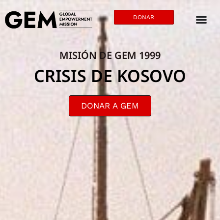
DONAR
MISIÓN DE GEM 1999
CRISIS DE KOSOVO
DONAR A GEM