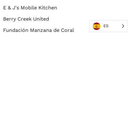
E & J's Mobile Kitchen
Berry Creek United
ES
Fundación Manzana de Coral
DONAR AHORA