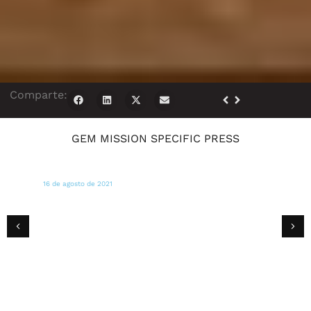
Comparte:
GEM MISSION SPECIFIC PRESS
13 de agosto de 2021
KRCR
De un superviviente a otro: el negocio
quemado en el Camp Fire ayuda a los
evacuados del Dixie Fire