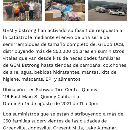
GEM y bstrong han activado su fase 1 de respuesta a
la catástrofe mediante el envío de una serie de
semirremolques de tamaño completo del Grupo UCS,
distribuyendo más de 250.000 dólares en suministros
vitales que van desde kits de necesidades familiares
de GEM Bstrong hasta tiendas de campaña, colchones
de aire, agua, bebidas hidratantes, mantas, kits de
higiene, máscaras, EPI y alimentos.
Ubicación Les Schwab Tire Center Quincy
116 East Main St Quincy California
Domingo 15 de agosto de 2021 de 11 a 3pm.
Los suministros que se están distribuyendo a más de
350 familias supervivientes de las ciudades de
Greenville, Jonesville, Cresent Mills, Lake Almanar,