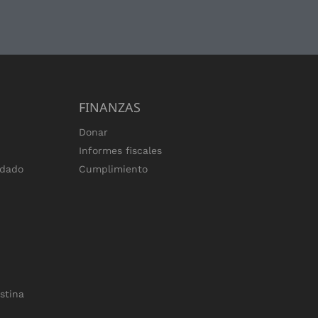
FINANZAS
Donar
Informes fiscales
ndado
Cumplimiento
estina