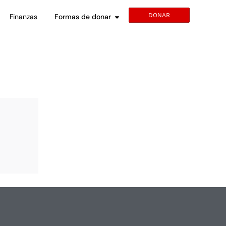
DONAR
Finanzas
Formas de donar