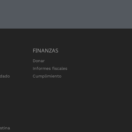
FINANZAS
Donar
Informes fiscales
ndado
Cumplimiento
estina