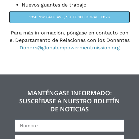
Nuevos guantes de trabajo
1850 NW 84TH AVE, SUITE 100 DORAL 33126
Para más información, póngase en contacto con
el Departamento de Relaciones con los Donantes
Donors@globalempowermentmission.org
MANTÉNGASE INFORMADO:
SUSCRÍBASE A NUESTRO BOLETÍN
DE NOTICIAS