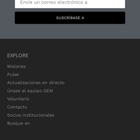
SUSCRÍBASE A
EXPLORE
Misiones
Pulse
Actualizaciones en directo
Únase al equipo GEM
Voluntario
Contacto
Socios institucionales
Busque en