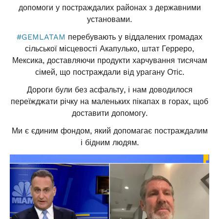
допомоги у постраждалих районах з державними
установами.
#GEMLATAM
перебувають у віддалених громадах
сільської місцевості Акапулько, штат Герреро,
Мексика, доставляючи продукти харчування тисячам
сімей, що постраждали від урагану Отіс.
Дороги були без асфальту, і нам доводилося
переїжджати річку на маленьких пікапах в горах, щоб
доставити допомогу.
Ми є єдиним фондом, який допомагає постраждалим
і бідним людям.