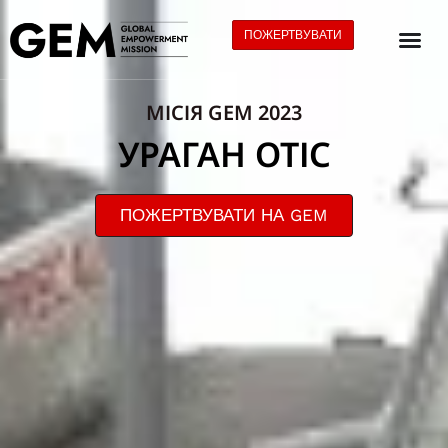
ПОЖЕРТВУВАТИ
МІСІЯ GEM 2023
УРАГАН ОТІС
ПОЖЕРТВУВАТИ НА GEM