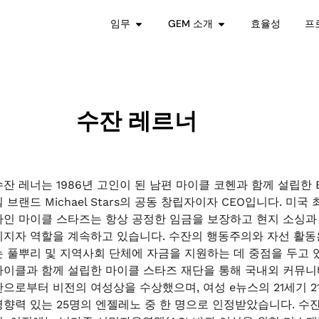
임무
GEM 소개
효율성
프
수잔 레르너
수잔 레너는 1986년 고인이 된 남편 마이클 코헨과 함께 설립한 
일 브랜드 Michael Stars의 공동 창립자이자 CEO입니다. 
나인 마이클 스타즈는 항상 공정한 임금을 보장하고 현지 소싱과
지지자 역할을 계속하고 있습니다. 수잔의 행동주의와 자선 활동
는 풀뿌리 및 지역사회 단체에 자금을 지원하는 데 중점을 두고 있습
마이클과 함께 설립한 마이클 스타즈 재단을 통해 국내외 커뮤니
단으로부터 비전의 여성상을 수상했으며, 여성 e뉴스의 21세기 2
영향력 있는 25명의 엔젤레노 중 한 명으로 인정받았습니다. 수잔