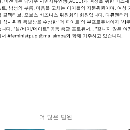
며, 이전에는 남가주 시민자유연맹(ACLU)과 여성을 위한 미스
스트, 남성의 부름, 마음을 고치는 아이들의 자문위원이며, 여성 기
릭 콜렉티브, 포브스 비즈니스 위원회의 회원입니다. 다큐멘터리 
제 심사위원 특별상을 수상한 '더 파이트'의 부프로듀서이자 '샤우
습니다. "셀/바이/데이트" 공동 총괄 프로듀서... "끝나지 않은 
서 #feministpup @ms_simba와 함께 거주하고 있습니다.
더 많은 팀원