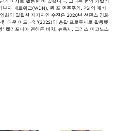
재단의 이사로 활동한 바 있습니다. 그녀는 번영 카탈리
부자 네트워크(WDN), 원 포 민주주의, PSI의 매버
영화의 열렬한 지지자인 수잔은 2020년 선댄스 영화
팅 다운 미드나잇'(2022)의 총괄 프로듀서로 활동했
여정" 캘리포니아 맨해튼 비치, 뉴욕시, 그리스 미코노스