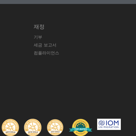
재정
기부
세금 보고서
컴플라이언스