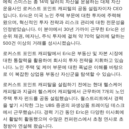
에릭 스미스는 총 14억 달러의 자산을 운용하는 대체 자산
운용사인 로커스트 포인트 캐피털의 공동 설립자이자 CEO
입니다. Eric은 미국 노인 주택 부문에 대한 투자에 주력해
왔으며, 혁신적인 투자 전략과 리스크 관리에 대한 전문성을
인정받았습니다. 이 분야에서 30년 가까이 근무한 Eric은 선
순위 채권, 메자닌, 주식 투자에 걸쳐 약 70억 달러에 달하는
500건 이상의 거래를 성사시켰습니다.
로커스트 포인트 캐피탈에서 Eric은 부동산 및 자본 시장에
대한 통찰력을 활용하여 회사의 투자 전략을 지휘하고 있습
니다. 노인 주택 및 케어 부문에 대한 폭넓은 이해를 바탕으
로 이 복잡한 상업용 부동산 자산군을 탐색할 수 있습니다.
로커스트 포인트 캐피탈을 설립하기 전에는 현대 헬스케어
캐피탈과 지글러 헬스케어 캐피탈에서 근무하며 7개의 노인
주택 투자 펀드를 공동 설립했습니다. 월스트리트에서 경력
을 쌓기 시작한 그는 UBS 증권의 파생상품 트레이딩 데스크
에서 근무했습니다. 경력 기간 동안 Eric은 다양한 이사회에
서 활발히 활동했으며 수많은 컨퍼런스에서 초청 연사로 초
청받아 연설해 왔습니다.