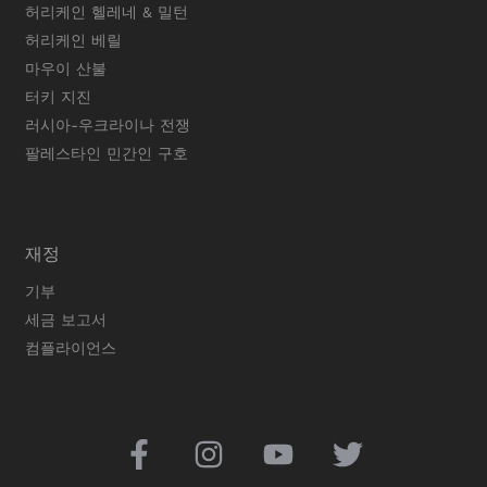
허리케인 헬레네 & 밀턴
허리케인 베릴
마우이 산불
터키 지진
러시아-우크라이나 전쟁
팔레스타인 민간인 구호
재정
기부
세금 보고서
컴플라이언스