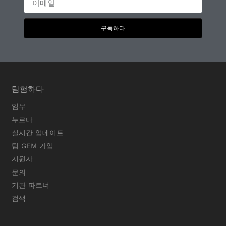
구독하다
탐험하다
임무
누르다
실시간 업데이트
팀 GEM 가입
지원자
문의
기관 파트너
검색