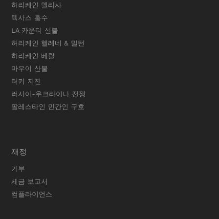
허리케인 멜리사
텍사스 홍수
LA 카운티 산불
허리케인 헬레네 & 밀턴
허리케인 베릴
마우이 산불
터키 지진
러시아-우크라이나 전쟁
팔레스타인 민간인 구호
재정
기부
세금 보고서
컴플라이언스