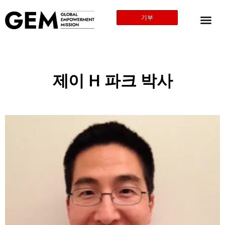
기부
제이 H 파크 박사