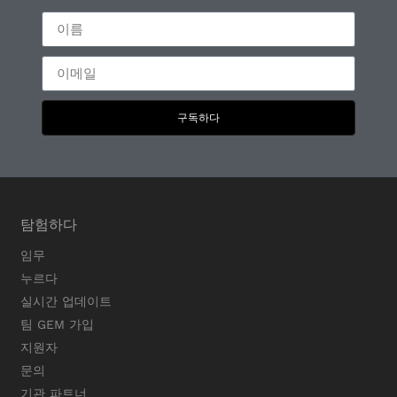
구독하다
탐험하다
임무
누르다
실시간 업데이트
팀 GEM 가입
지원자
문의
기관 파트너