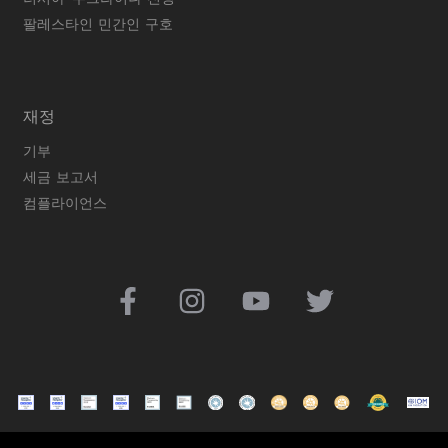
팔레스타인 민간인 구호
재정
기부
세금 보고서
컴플라이언스