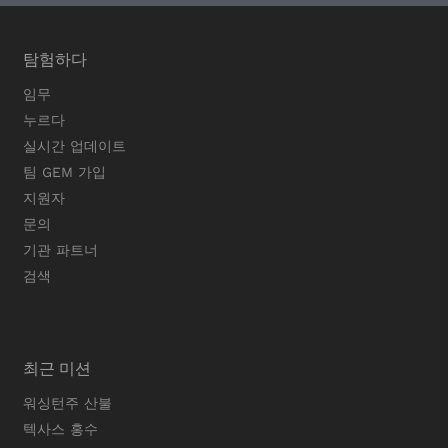
탐험하다
임무
누르다
실시간 업데이트
팀 GEM 가입
지원자
문의
기관 파트너
검색
최근 미션
워싱턴주 산불
텍사스 홍수