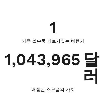
1
가족 필수품 키트가있는 비행기
1,043,965
달
러
배송된 소모품의 가치