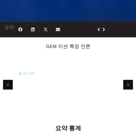
공유:
GEM 미션 특정 언론
4월 19, 2021
사우스 플로리다 카리브해 뉴스
Kevin Lyttle Hails South Florida의 St.
Vincent에 대한 카리브해 지역 사회 지원
요약 통계