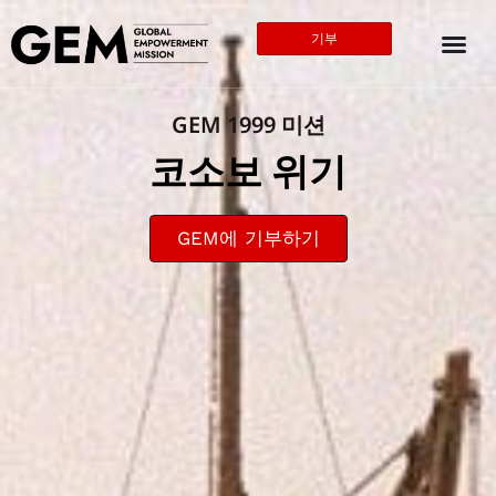
기부
GEM 1999 미션
코소보 위기
GEM에 기부하기