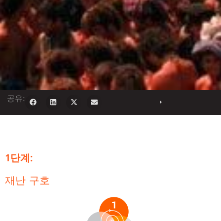
공유:
1단계:
재난 구호