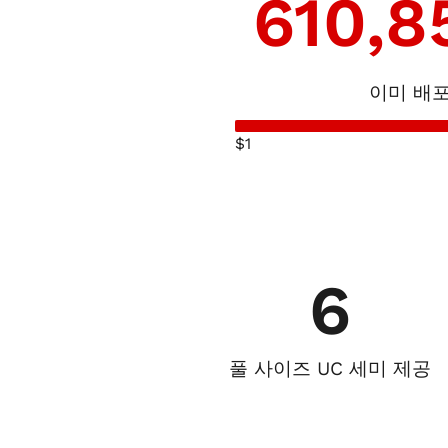
610,8
이미 배
$1
6
풀 사이즈 UC 세미 제공