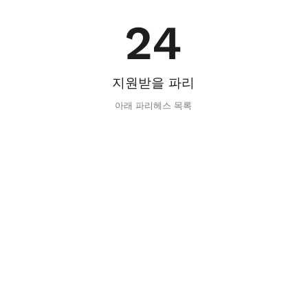
24
지원받을 파리
아래 파리헤스 목록