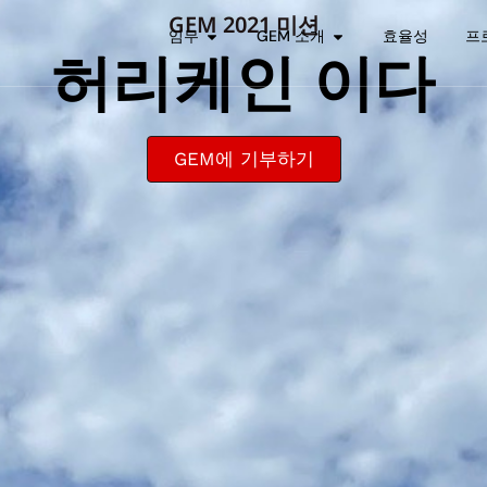
GEM 2021 미션
임무
GEM 소개
효율성
프
허리케인 이다
GEM에 기부하기