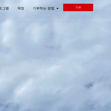
기부
로그램
재정
기부하는 방법