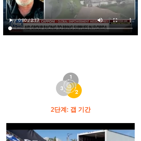
2단계: 갭 기간