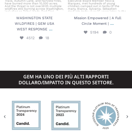
WASHINGTON STATE
Mission Empowered | A Full
...
WILDFIRES | GEM USA
Circle Moment |
...
WEST RESPONSE
5194
0
4512
18
GEM HA UNO DEI PIÙ ALTI RAPPORTI
DOLLARO/IMPATTO IN QUESTO SETTORE.