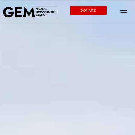
DONARE