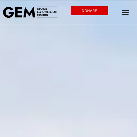
DONARE