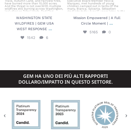
WASHINGTON STATE
Mission Empowered | A Full
...
WILDFIRES | GEM USA
Circle Moment |
...
WEST RESPONSE
5165
0
1542
6
GEM HA UNO DEI PIÙ ALTI RAPPORTI
DOLLARO/IMPATTO IN QUESTO SETTORE.