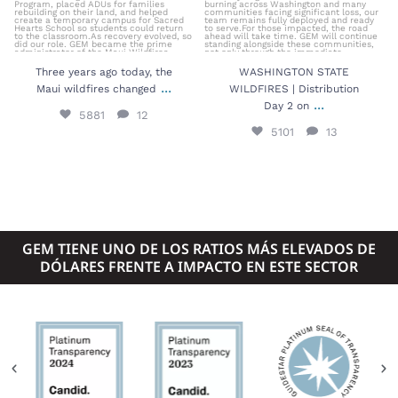
Three years ago today, the
WASHINGTON STATE
...
Maui wildfires changed
WILDFIRES | Distribution
...
Day 2 on
5881
12
5101
13
GEM TIENE UNO DE LOS RATIOS MÁS ELEVADOS DE
DÓLARES FRENTE A IMPACTO EN ESTE SECTOR